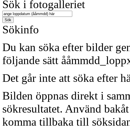
Sök i fotogalleriet
Sökinfo
Du kan söka efter bilder g
följande sätt ååmmdd_lopp
Det går inte att söka efter 
Bilden öppnas direkt i samm
sökresultatet. Använd bakåt 
komma tillbaka till söksida