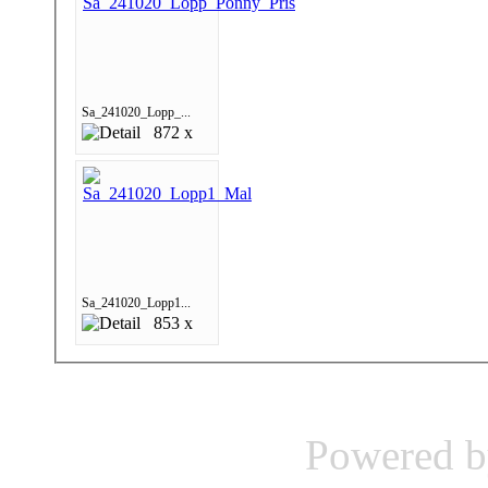
Sa_241020_Lopp_...
872 x
Sa_241020_Lopp1...
853 x
Powered 