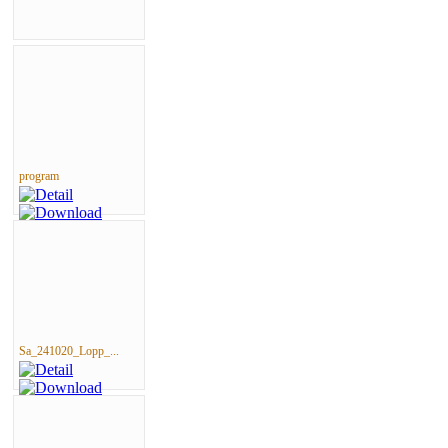
program
Sa_241020_Lopp_...