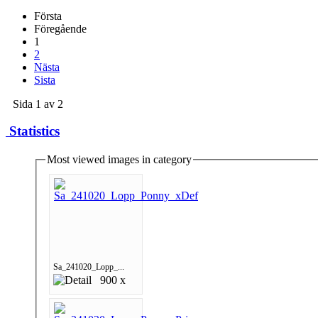
Första
Föregående
1
2
Nästa
Sista
Sida 1 av 2
Statistics
Most viewed images in category
Sa_241020_Lopp_...
900 x