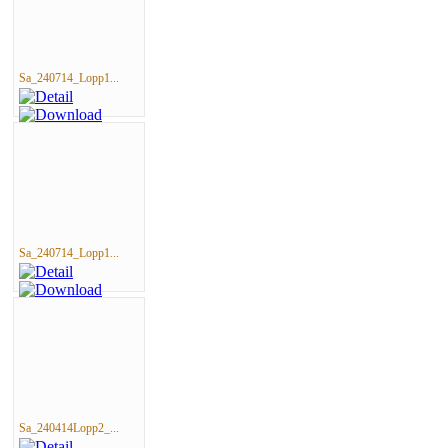
Sa_240714_Lopp1...
Sa_240714_Lopp1...
Sa_240414Lopp2_...