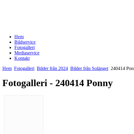
Hem
Bildservice
Fotogalleri
Mediaservice
Kontakt
Hem
Fotogalleri
Bilder från 2024
Bilder från Solänget
240414 Pon
Fotogalleri - 240414 Ponny