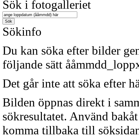
Sök i fotogalleriet
Sökinfo
Du kan söka efter bilder g
följande sätt ååmmdd_lopp
Det går inte att söka efter 
Bilden öppnas direkt i samm
sökresultatet. Använd bakåt 
komma tillbaka till söksida