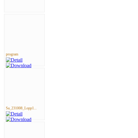
program
Sa_231008_Lopp1...