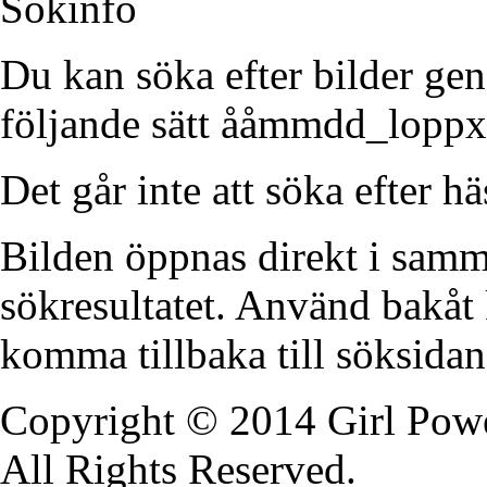
Sökinfo
Du kan söka efter bilder ge
följande sätt ååmmdd_loppx
Det går inte att söka efter h
Bilden öppnas direkt i samma
sökresultatet. Använd bakåt 
komma tillbaka till söksidan
Copyright © 2014 Girl Pow
All Rights Reserved.