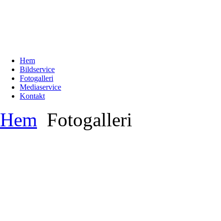
Hem
Bildservice
Fotogalleri
Mediaservice
Kontakt
Hem
Fotogalleri